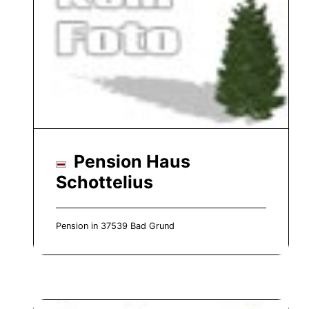
Pension Haus
Schottelius
Pension in 37539 Bad Grund