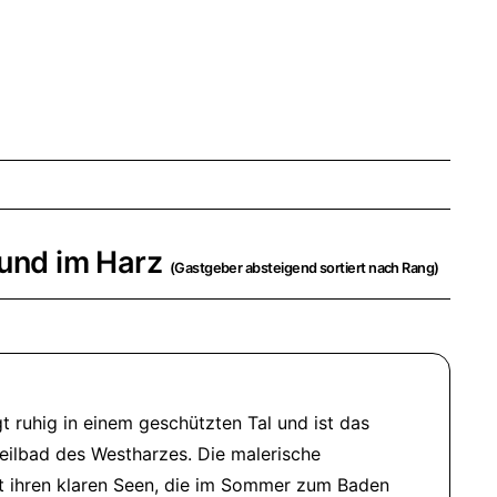
rund im Harz
(Gastgeber absteigend sortiert nach Rang)
t ruhig in einem geschützten Tal und ist das
eilbad des Westharzes. Die malerische
t ihren klaren Seen, die im Sommer zum Baden