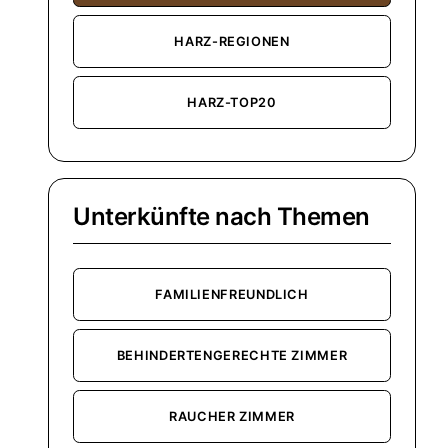
HARZ-REGIONEN
HARZ-TOP20
Unterkünfte nach Themen
FAMILIENFREUNDLICH
BEHINDERTENGERECHTE ZIMMER
RAUCHER ZIMMER