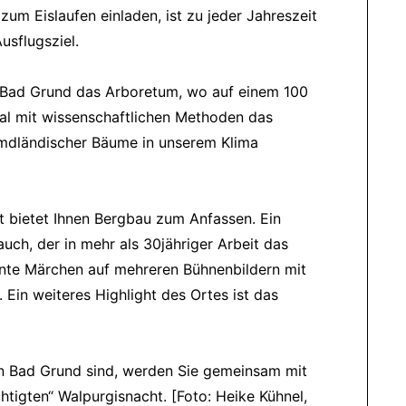
zum Eislaufen einladen, ist zu jeder Jahreszeit
usflugsziel.
n Bad Grund das Arboretum, wo auf einem 100
al mit wissenschaftlichen Methoden das
dländischer Bäume in unserem Klima
bietet Ihnen Bergbau zum Anfassen. Ein
uch, der in mehr als 30jähriger Arbeit das
nnte Märchen auf mehreren Bühnenbildern mit
in weiteres Highlight des Ortes ist das
 in Bad Grund sind, werden Sie gemeinsam mit
htigten
Walpurgisnacht. [Foto: Heike Kühnel,