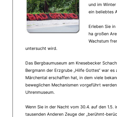
und im Winter 
ein beliebtes A
Erleben Sie i
ha großen Are
Wachstum frem
untersucht wird.
Das Bergbaumuseum am Knesebecker Schacht 
Bergmann der Erzgrube
Hilfe Gottes
war es a
Märchental erschaffen hat, in dem viele beka
beweglichen Mechanismen vorgeführt werden. E
Uhrenmuseum.
Wenn Sie in der Nacht vom 30.4. auf den 1.5.
tausenden Anderen Zeuge der
berühmt-berüc