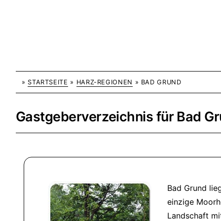
»
STARTSEITE
»
HARZ-REGIONEN
» BAD GRUND
Gastgeberverzeichnis für Bad G
Bad Grund lieg
einzige Moorh
Landschaft mi