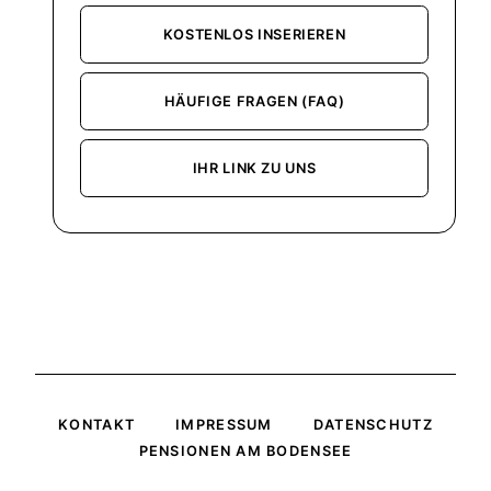
KOSTENLOS INSERIEREN
HÄUFIGE FRAGEN (FAQ)
IHR LINK ZU UNS
KONTAKT
IMPRESSUM
DATENSCHUTZ
PENSIONEN AM BODENSEE