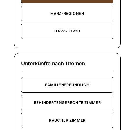
HARZ-REGIONEN
HARZ-TOP20
Unterkünfte nach Themen
FAMILIENFREUNDLICH
BEHINDERTENGERECHTE ZIMMER
RAUCHER ZIMMER