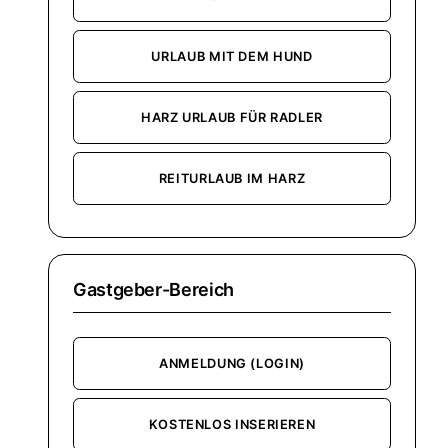
URLAUB MIT DEM HUND
HARZ URLAUB FÜR RADLER
REITURLAUB IM HARZ
Gastgeber-Bereich
ANMELDUNG (LOGIN)
KOSTENLOS INSERIEREN